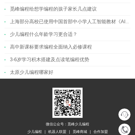
觅峰编程给想学编程的孩子家长几点建议
上海部分高校已使用中国首部中小学人工智能教材《AI上未来智造者》 ... ...
少儿编程什么年龄学习更合适？
高中新课标要求编程全面纳入必修课程
3-6岁学习积木搭建及点读笔编程优势
太原少儿编程哪家好
微信公众号：觅峰少儿编程
少儿编程
|
机器人联盟
|
觅峰商城
|
合作加盟