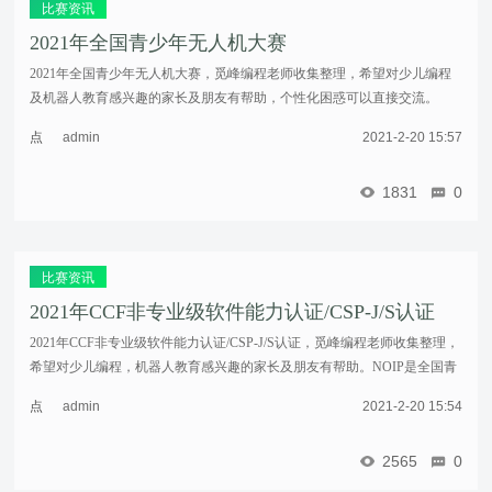
载
比赛资讯
2021年全国青少年无人机大赛
2021年全国青少年无人机大赛，觅峰编程老师收集整理，希望对少儿编程
及机器人教育感兴趣的家长及朋友有帮助，个性化困惑可以直接交流。
2020年8月3日，被确定为2020—2021学年面向中小学生的全国性竞赛活
点
admin
2021-2-20 15:57
动。赛事介绍 ...……
击
重
1831
0
新
加
载
比赛资讯
2021年CCF非专业级软件能力认证/CSP-J/S认证
2021年CCF非专业级软件能力认证/CSP-J/S认证，觅峰编程老师收集整理，
希望对少儿编程，机器人教育感兴趣的家长及朋友有帮助。NOIP是全国青
少年信息学奥林匹克联赛(National Olympiad in Informatics in Provinces简 ...
点
admin
2021-2-20 15:54
……
击
重
2565
0
新