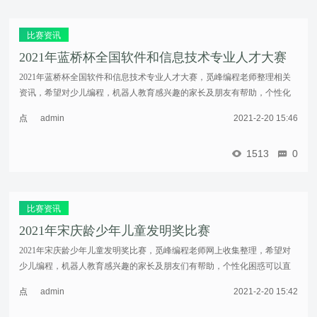
加
载
比赛资讯
2021年蓝桥杯全国软件和信息技术专业人才大赛
2021年蓝桥杯全国软件和信息技术专业人才大赛，觅峰编程老师整理相关
资讯，希望对少儿编程，机器人教育感兴趣的家长及朋友有帮助，个性化
困惑可以直接留言。赛事介绍蓝桥杯全国软件和信息技术专业人才大赛是
点
admin
2021-2-20 15:46
全国性IT ...……
击
重
1513
0
新
加
载
比赛资讯
2021年宋庆龄少年儿童发明奖比赛
2021年宋庆龄少年儿童发明奖比赛，觅峰编程老师网上收集整理，希望对
少儿编程，机器人教育感兴趣的家长及朋友们有帮助，个性化困惑可以直
接留言。2020年8月3日，被确定为2020—2021学年面向中小学生的全国性
点
admin
2021-2-20 15:42
竞赛活动 ...……
击