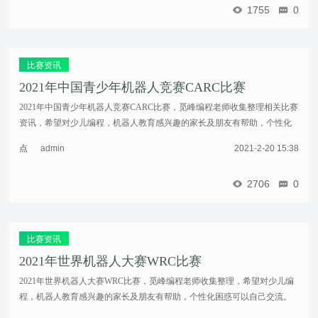
重
1755
0
新
加
载
比赛资讯
2021年中国青少年机器人竞赛CARC比赛
2021年中国青少年机器人竞赛CARC比赛，觅峰编程老师收集整理相关比赛
资讯，希望对少儿编程，机器人教育感兴趣的家长及朋友有帮助，个性化
困惑可以直接留言。2020年10月10日，中国科协青少年科技中心发布了
点
admin
2021-2-20 15:38
《关于延期 ...……
击
重
2706
0
新
加
载
比赛资讯
2021年世界机器人大赛WRC比赛
2021年世界机器人大赛WRC比赛，觅峰编程老师收集整理，希望对少儿编
程，机器人教育感兴趣的家长及朋友有帮助，个性化困惑可以自己交流。
根据教育部全国中小学生白名单赛事的通知，经组织专家进行评审、公示