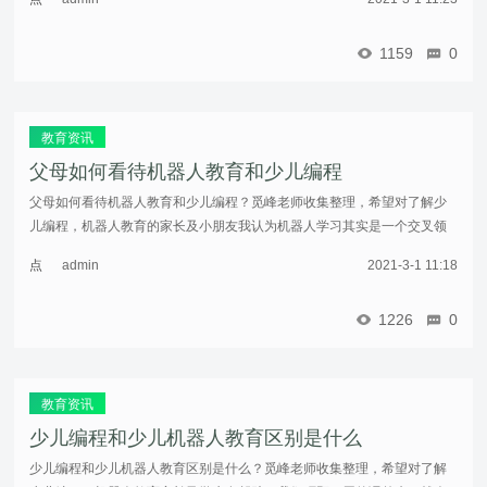
多数少 ...……
击
重
1159
0
新
加
载
教育资讯
父母如何看待机器人教育和少儿编程
父母如何看待机器人教育和少儿编程？觅峰老师收集整理，希望对了解少
儿编程，机器人教育的家长及小朋友我认为机器人学习其实是一个交叉领
域，尽管也会涉及到一部分编程，但是在少儿阶段，学习的内容还是集中
点
admin
2021-3-1 11:18
在逻辑控 ...……
击
重
1226
0
新
加
载
教育资讯
少儿编程和少儿机器人教育区别是什么
少儿编程和少儿机器人教育区别是什么？觅峰老师收集整理，希望对了解