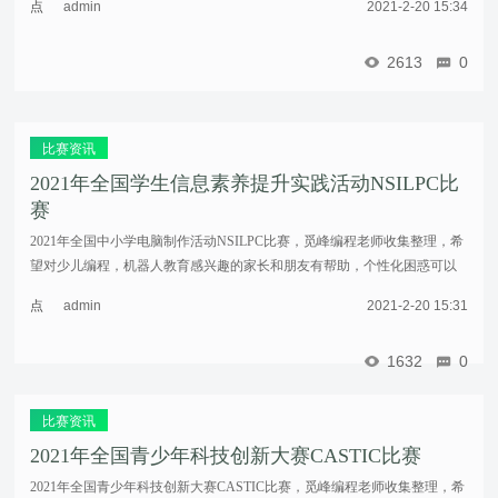
点
admin
2021-2-20 15:34
和复核等 ...……
击
重
2613
0
新
加
载
比赛资讯
2021年全国学生信息素养提升实践活动NSILPC比
赛
2021年全国中小学电脑制作活动NSILPC比赛，觅峰编程老师收集整理，希
望对少儿编程，机器人教育感兴趣的家长和朋友有帮助，个性化困惑可以
直接留言。2021年2月1日，中央电教馆发布最新通知，自2021年起“全国中
点
admin
2021-2-20 15:31
小学电 ...……
击
重
1632
0
新
加
载
比赛资讯
2021年全国青少年科技创新大赛CASTIC比赛
2021年全国青少年科技创新大赛CASTIC比赛，觅峰编程老师收集整理，希