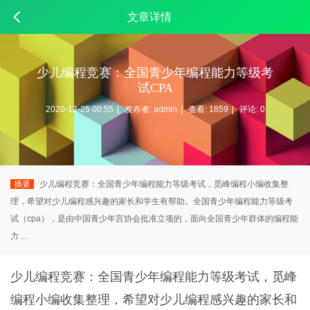
文章详情
少儿编程竞赛：全国青少年编程能力等级考
试CPA
2020-12-25 00:55
|
发布者:
admin
|
查看:
1859
|
评论: 0
摘要
少儿编程竞赛：全国青少年编程能力等级考试，觅峰编程小编收集整
理，希望对少儿编程感兴趣的家长和学生有帮助。全国青少年编程能力等级考
试（cpa），是由中国青少年宫协会批准立项的，面向全国青少年群体的编程能
力 ...
少儿
编程
竞赛：全国青少年编程能力等级考试，
觅峰
编程
小编收集整理，希望对少儿编程感兴趣的家长和