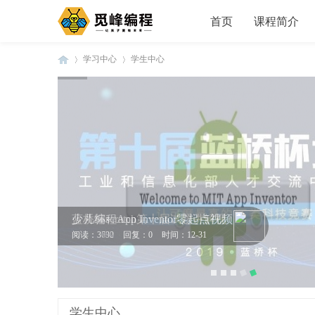
首页
课程简介
学习中心
学生中心
觅
»
›
少儿编程App Inventor零起点视频
阅读：3690
回复：0
时间：12-31
峰
学生中心