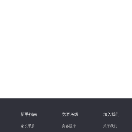
新手指南
竞赛考级
加入我们
家长手册
竞赛题库
关于我们