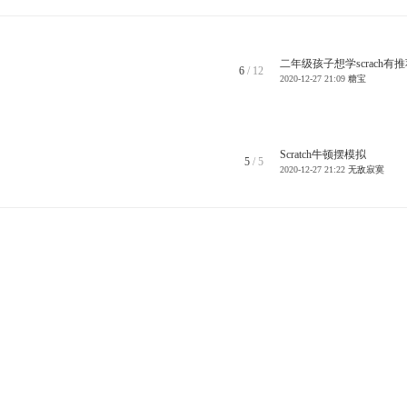
二年级孩子想学scrach有推荐
6
/ 12
2020-12-27 21:09
糖宝
Scratch牛顿摆模拟
5
/ 5
2020-12-27 21:22
无敌寂寞