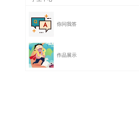
你问我答
编
作品展示
程