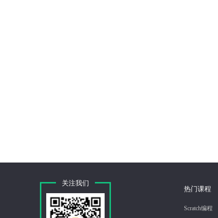
|
少
关注我们
热门课程
Scratch编程