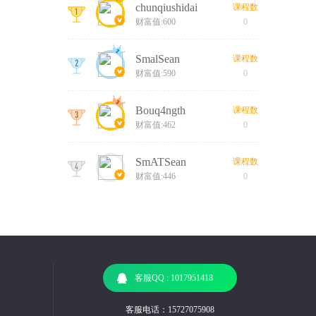
chunqiushidai
课程数
财富值:600
0
SmalSean
课程数
财富值:590
0
Bouq4ngth
课程数
财富值:462
0
SmATSean
课程数
财富值:446
0
客服QQ : 1017951418
客服电话：15727075908