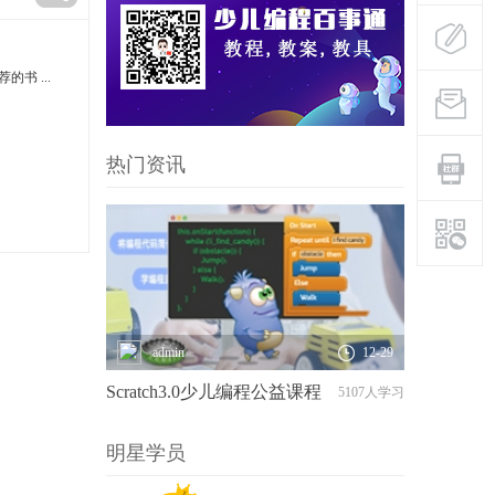
的书 ...
热门资讯
admin
12-29
Scratch3.0少儿编程公益课程
5107人学习
明星学员