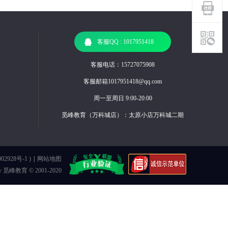
客服QQ : 1017951418
客服电话：15727075908
客服邮箱1017951418@qq.com
周一至周日 9:00-20:00
觅峰教育（万科城店）：太原小店万科城二期
02928号-1
)
|
网站地图
y
觅峰教育
© 2001-2020