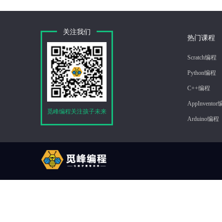
关注我们
热门课程
Scratch编程
Python编程
C++编程
AppInvento
觅峰编程关注孩子未来
Arduino编程