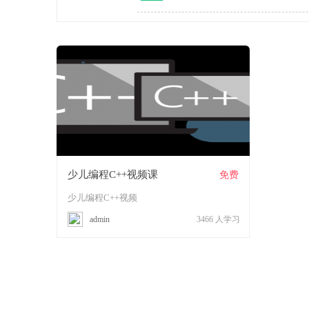
编
少儿编程C++视频课
免费
少儿编程C++视频
admin
3466
人学习
程