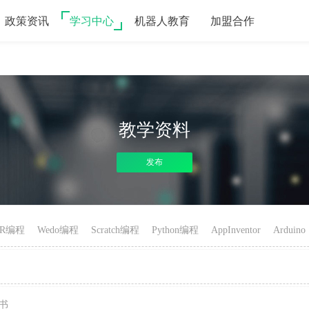
政策资讯
学习中心
机器人教育
加盟合作
教学资料
发布
hJR编程
Wedo编程
Scratch编程
Python编程
AppInventor
Arduino
书