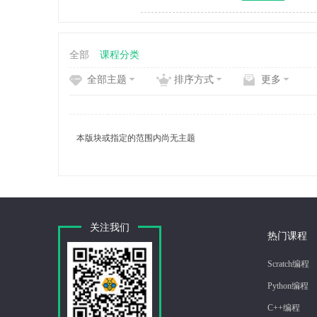
全部
课程分类
全部主题
排序方式
更多
编
本版块或指定的范围内尚无主题
关注我们
程
热门课程
Scratch编程
Python编程
C++编程