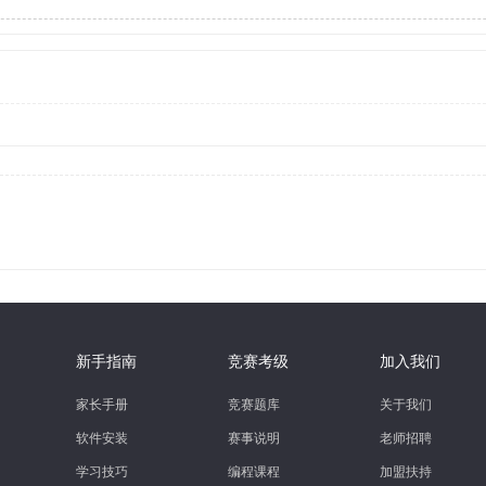
新手指南
竞赛考级
加入我们
家长手册
竞赛题库
关于我们
软件安装
赛事说明
老师招聘
学习技巧
编程课程
加盟扶持