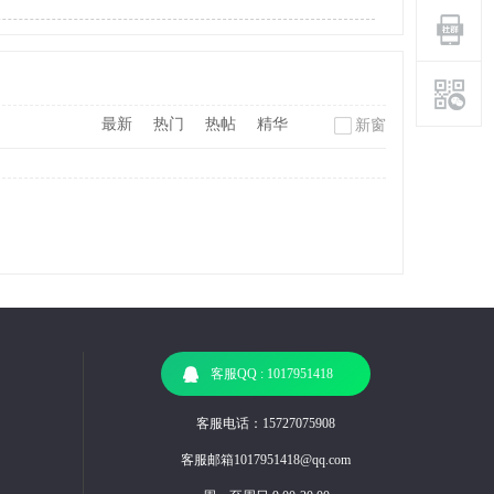
最新
热门
热帖
精华
新窗
客服QQ : 1017951418
客服电话：15727075908
客服邮箱1017951418@qq.com