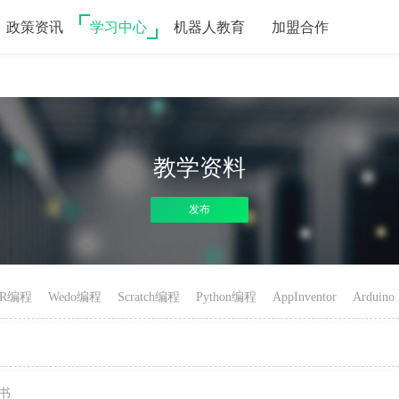
政策资讯
学习中心
机器人教育
加盟合作
教学资料
发布
hJR编程
Wedo编程
Scratch编程
Python编程
AppInventor
Arduino
书