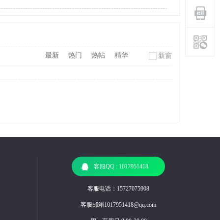
最新
热门
热帖
精华
新窗
客服QQ : 1017951418
客服电话：15727075908
客服邮箱1017951418@qq.com