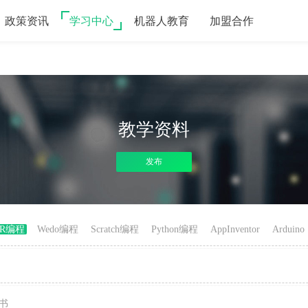
政策资讯
学习中心
机器人教育
加盟合作
教学资料
发布
hJR编程
Wedo编程
Scratch编程
Python编程
AppInventor
Arduino
书