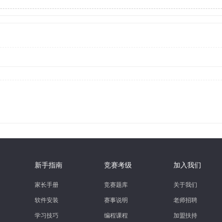
新手指南
竞赛考级
加入我们
家长手册
竞赛题库
关于我们
软件安装
赛事说明
老师招聘
学习技巧
编程课程
加盟扶持