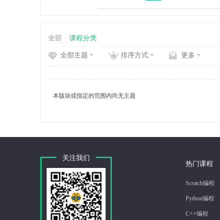
全部
课程分类
全部主题
排序方式
更多
编
本版块或指定的范围内尚无主题
关注我们
程
热门课程
Scratch编程
Python编程
C++编程