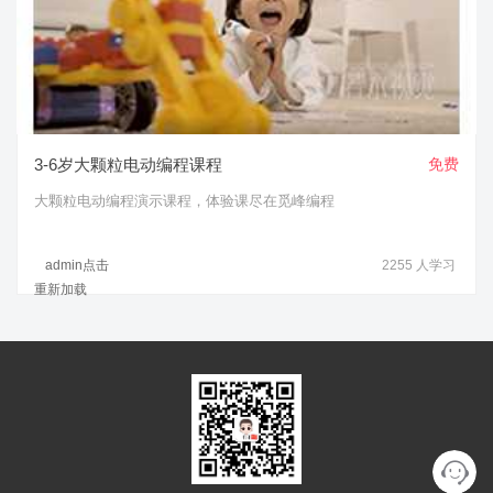
3-6岁大颗粒电动编程课程
免费
大颗粒电动编程演示课程，体验课尽在觅峰编程
admin
点击
2255
人学习
重新加载